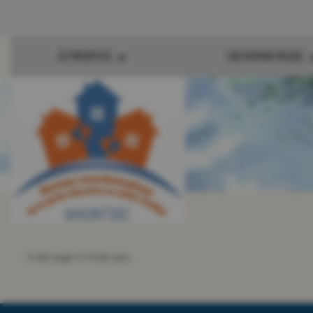
À PROPOS
DEVENIR RSGE
Accueil
>
Espace RSGE
Cette page n’existe pas.