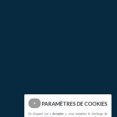
PARAMÈTRES DE COOKIES
×
En cliquant sur
« Accepter »
, vous acceptez le stockage de